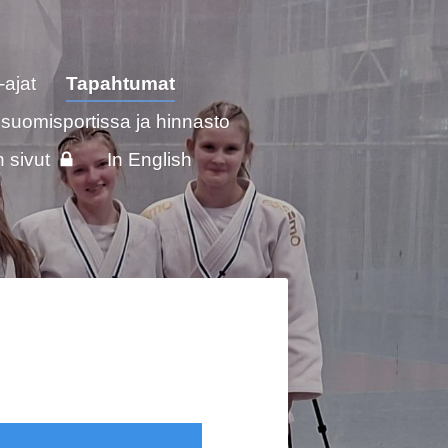
-ajat
Tapahtumat
 suomisportissa ja hinnasto
n sivut
In English