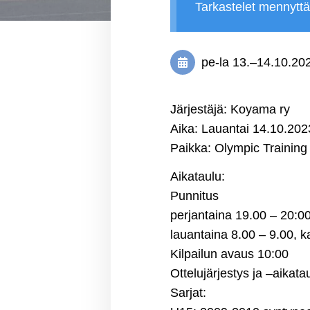
Tarkastelet mennytt
pe-la
13.
–
14.10.20
Järjestäjä: Koyama ry
Aika: Lauantai 14.10.202
Paikka: Olympic Training
Aikataulu:
Punnitus
perjantaina 19.00 – 20:00
lauantaina 8.00 – 9.00, ka
Kilpailun avaus 10:00
Ottelujärjestys ja –aika
Sarjat: