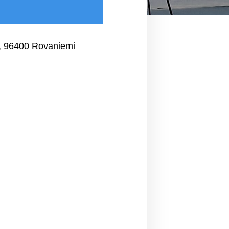
2, 96400 Rovaniemi